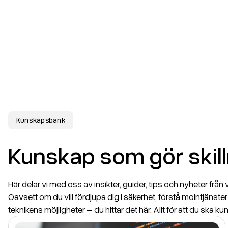
Kunskapsbank
Kunskap som gör skil
Här delar vi med oss av insikter, guider, tips och nyheter från
Oavsett om du vill fördjupa dig i säkerhet, förstå molntjänster 
teknikens möjligheter – du hittar det här. Allt för att du ska kunna