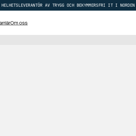
HELHETSLEVERANTÖR AV TRYGG OCH BEKYMMERSFRI IT I NORDEN
arriär
Om oss