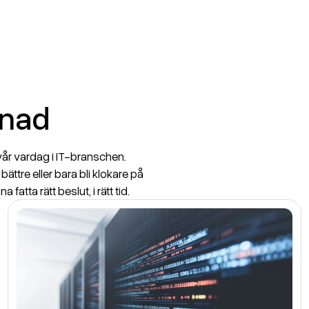
Facebook
LinkedIn
lnad
 vår vardag i IT-branschen.
bättre eller bara bli klokare på
 fatta rätt beslut, i rätt tid.