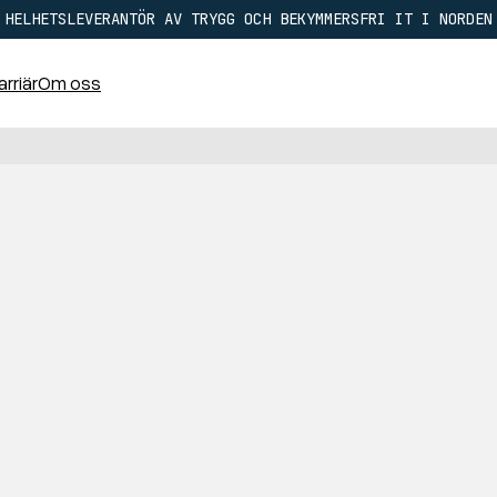
HELHETSLEVERANTÖR AV TRYGG OCH BEKYMMERSFRI IT I NORDEN
arriär
Om oss