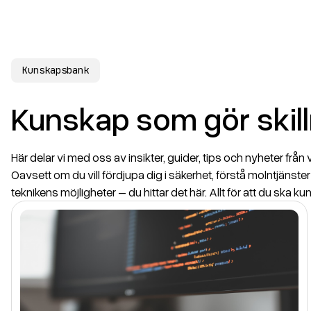
Kunskapsbank
Kunskap som gör skil
Här delar vi med oss av insikter, guider, tips och nyheter från
Oavsett om du vill fördjupa dig i säkerhet, förstå molntjänster 
teknikens möjligheter – du hittar det här. Allt för att du ska kunna