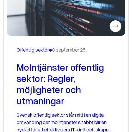
•
Offentlig sektor
8 september 25
Molntjänster offentlig
sektor: Regler,
möjligheter och
utmaningar
Svensk offentlig sektor står mitt i en digital
omvandling där molntjänster snabbt blir en
nyckel för att effektivisera IT-drift och skapa