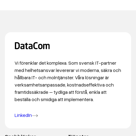
Vi förenklar det komplexa. Som svensk IT-partner
med helhetsansvar levererar vi moderna, säkra och
hållbara IT- och molntjänster. Våra lösningar är
verksamhetsanpassade, kostnadseffektiva och
framtidssäkrade – tydliga att förstå, enkla att
beställa och smidiga att implementera.
LinkedIn