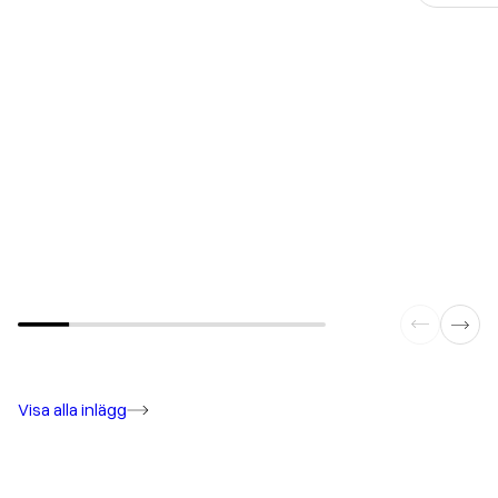
implemen
Visa alla inlägg