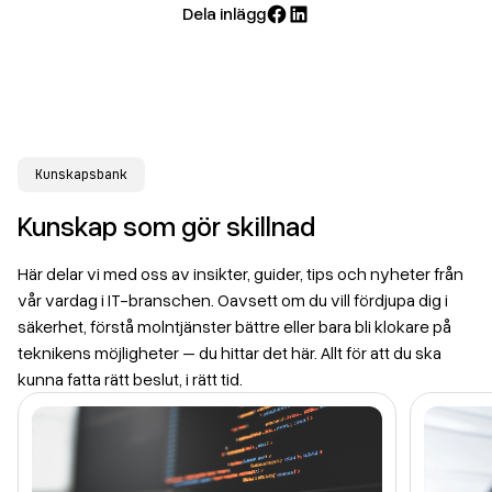
Dela inlägg
Dela
Dela
på
på
Facebook
LinkedIn
Kunskapsbank
Kunskap som gör skillnad
Här delar vi med oss av insikter, guider, tips och nyheter från
vår vardag i IT-branschen. Oavsett om du vill fördjupa dig i
säkerhet, förstå molntjänster bättre eller bara bli klokare på
teknikens möjligheter – du hittar det här. Allt för att du ska
kunna fatta rätt beslut, i rätt tid.