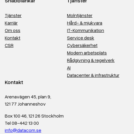
Snabblänkar
Tjänster
Tjänster
Molntjänster
Karriär
Hård- & mjukvara
Om oss
IT-Kommunikation
Kontakt
Service desk
CSR
Cybersäkerhet
Modern arbetsplats
Rådgivning & regelverk
AI
Datacenter & infrastruktur
Kontakt
Arenavägen 45, plan 9,
121 77 Johanneshov
Box 100 46, 121 26 Stockholm
Tel 08-442 13 00
info@datacom.se