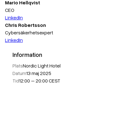
Mario Hellqvist
CEO
LinkedIn
Chris Robertsson
Cybersäkerhetsexpert
LinkedIn
Information
Plats
Nordic Light Hotel
Datum
13 maj 2025
Tid
12:00 – 20:00 CEST