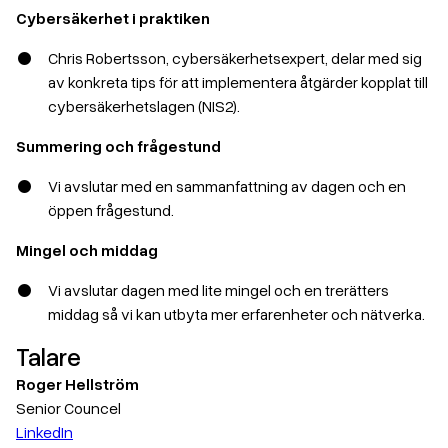
Cybersäkerhet i praktiken
Chris Robertsson, cybersäkerhetsexpert, delar med sig
av konkreta tips för att implementera åtgärder kopplat till
cybersäkerhetslagen (NIS2).
Summering och frågestund
Vi avslutar med en sammanfattning av dagen och en
öppen frågestund.
Mingel och middag
Vi avslutar dagen med lite mingel och en trerätters
middag så vi kan utbyta mer erfarenheter och nätverka.
Talare
Roger Hellström
Senior Councel
LinkedIn