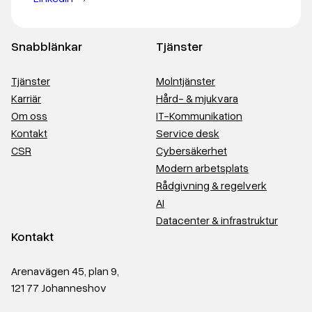
Snabblänkar
Tjänster
Tjänster
Molntjänster
Karriär
Hård- & mjukvara
Om oss
IT-Kommunikation
Kontakt
Service desk
CSR
Cybersäkerhet
Modern arbetsplats
Rådgivning & regelverk
AI
Datacenter & infrastruktur
Kontakt
Arenavägen 45, plan 9,
121 77 Johanneshov