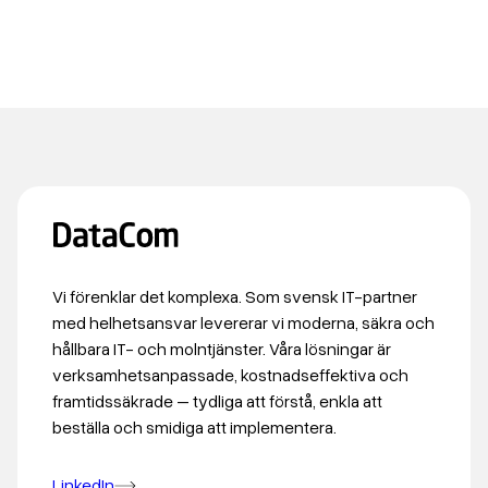
Vi förenklar det komplexa. Som svensk IT-partner
med helhetsansvar levererar vi moderna, säkra och
hållbara IT- och molntjänster. Våra lösningar är
verksamhetsanpassade, kostnadseffektiva och
framtidssäkrade – tydliga att förstå, enkla att
beställa och smidiga att implementera.
LinkedIn