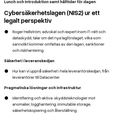
Lunch och introduktion samt hålltider för dagen
Cybersäkerhetslagen (NIS2) ur ett
legalt perspektiv
Roger Hellström, advokat och expert inom IT-rätt och
dataskydd, talar om det nya lagförslaget, vilka som
sannolikt kommer omfattas av den lagen, sanktioner
och riskhantering.
Säkerhet i leveranskedjan
Hur kan vi uppnå säkerhet i hela leverantörskedjan, från
leverantörer till Datacenter.
Pragmatiska lösningar och infrastruktur
Identifiering och aktiva skyddsteknologier mot
anomalier, logghantering, immutable storage,
säkerhetskopiering och återställning.